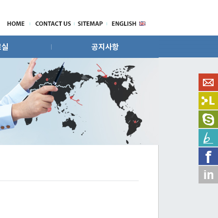
료실
공지사항
운로드
공지사항
자료실
사업제휴문의
자료실
입사지원문의
 링크